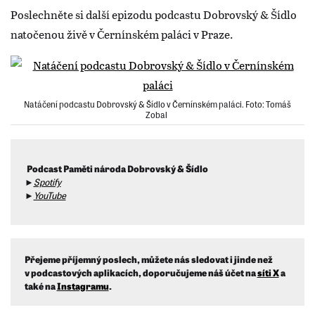
Poslechněte si další epizodu podcastu Dobrovský & Šídlo
natočenou živě v Černínském paláci v Praze.
Natáčení podcastu Dobrovský & Šídlo v Černínském paláci. Foto: Tomáš
Zobal
Podcast Paměti národa Dobrovský & Šídlo
►
Spotify
►
YouTube
Přejeme příjemný poslech, můžete nás sledovat i jinde než
v podcastových aplikacích, doporučujeme náš účet na
síti X
a
také na
Instagramu
.