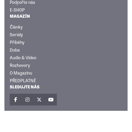
Podpořte nás
E-SHOP
MAGAZÍN
Články
Seriály
Příběhy
Doba
Audio & Video
Rozhovory
O Magazínu
PŘEDPLATNÉ
SLEDUJTE NÁS