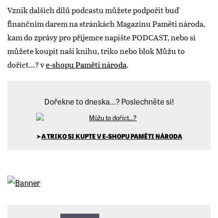
Vznik dalších dílů podcastu můžete podpořit buď
finančním darem na stránkách Magazínu Paměti národa,
kam do zprávy pro příjemce napište PODCAST, nebo si
můžete koupit naši knihu, triko nebo blok Můžu to
doříct…? v
e-shopu Paměti národa
.
Dořekne to dneska...? Poslechněte si!
➤
A TRIKO SI KUPTE V E-SHOPU PAMĚTI NÁRODA