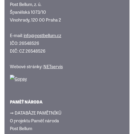
Post Bellum, z. ú.
Španělská 1073/10
Vinohrady, 120 00 Praha 2
E-mail:
info@postbellum.cz
IČO: 26548526
DIČ: CZ 26548526
Webové stránky:
NETservis
PAMĚŤ NÁRODA
⇒ DATABÁZE PAMĚTNÍKŮ
O projektu Paměť národa
Post Bellum