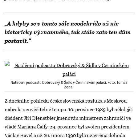
„A kdyby se v tomto sále neodehrálo už nic
historicky významného, tak stálo zato ten dům
postavit.“
Natáčení podcastu Dobrovský & Šídlo v Černínském paláci. Foto: Tomáš
Zobal
Z dnešního pohledu československá rozluka s Moskvou
nabrala neuvěřitelné tempo. 10. prosince 1989 byl někdejší
disident Jiří Dienstbier jmenován ministrem zahraničí ve
vládě Mariána Čalfy. 29. prosince byl zvolen prezidentem
Václav Havel a už 26. února 1990 byla uzavřena dohoda