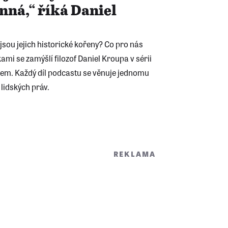
inná,“ říká Daniel
jsou jejich historické kořeny? Co pro nás
mi se zamýšlí filozof Daniel Kroupa v sérii
em. Každý díl podcastu se věnuje jednomu
lidských práv.
REKLAMA