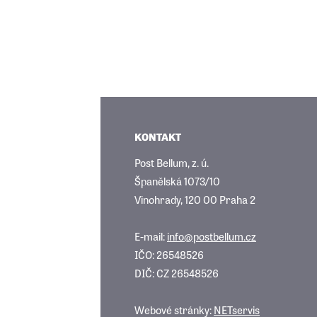
KONTAKT
Post Bellum, z. ú.
Španělská 1073/10
Vinohrady, 120 00 Praha 2
E-mail:
info@postbellum.cz
IČO: 26548526
DIČ: CZ 26548526
Webové stránky:
NETservis