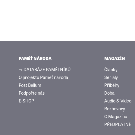
PAMĚŤ NÁRODA
MAGAZÍN
⇒ DATABÁZE PAMĚTNÍKŮ
Články
O projektu Paměť národa
Seriály
Post Bellum
Příběhy
Podpořte nás
Doba
E-SHOP
Audio & Video
Rozhovory
O Magazínu
PŘEDPLATNÉ