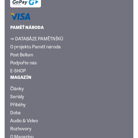
PAMĚŤ NÁRODA
⇒ DATABÁZE PAMĚTNÍKŮ
O projektu Paměť národa
Post Bellum
Podpořte nás
E-SHOP
MAGAZÍN
Články
Seriály
Příběhy
Doba
Audio & Video
Rozhovory
O Magazínu