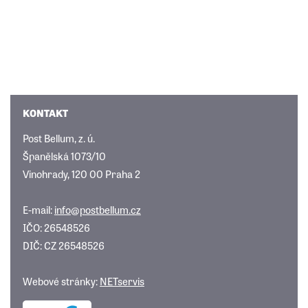
KONTAKT
Post Bellum, z. ú.
Španělská 1073/10
Vinohrady, 120 00 Praha 2
E-mail:
info@postbellum.cz
IČO: 26548526
DIČ: CZ 26548526
Webové stránky:
NETservis