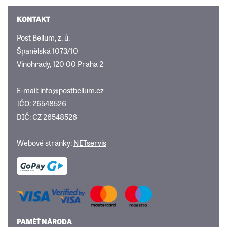
KONTAKT
Post Bellum, z. ú.
Španělská 1073/10
Vinohrady, 120 00 Praha 2
E-mail:
info@postbellum.cz
IČO: 26548526
DIČ: CZ 26548526
Webové stránky:
NETservis
PAMĚŤ NÁRODA