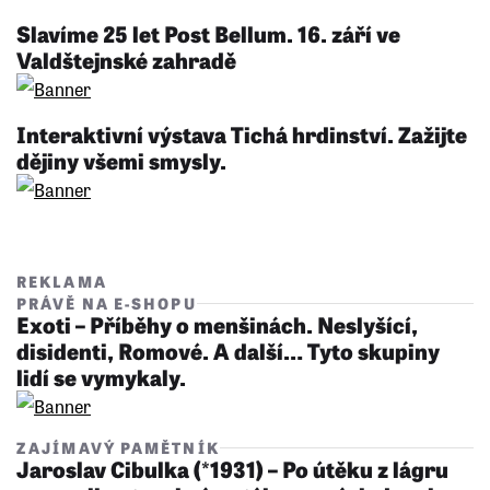
Slavíme 25 let Post Bellum. 16. září ve
Valdštejnské zahradě
Interaktivní výstava Tichá hrdinství. Zažijte
dějiny všemi smysly.
REKLAMA
PRÁVĚ NA E-SHOPU
Exoti – Příběhy o menšinách. Neslyšící,
disidenti, Romové. A další… Tyto skupiny
lidí se vymykaly.
ZAJÍMAVÝ PAMĚTNÍK
Jaroslav Cibulka (*1931) – Po útěku z lágru