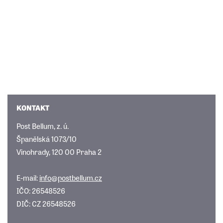
KONTAKT
Post Bellum, z. ú.
Španělská 1073/10
Vinohrady, 120 00 Praha 2
E-mail:
info@postbellum.cz
IČO: 26548526
DIČ: CZ 26548526