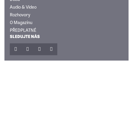
Audio & Video
Rozhovory
O Magazínu
PŘEDPLATNÉ
SLEDUJTE NÁS