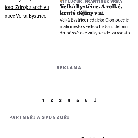
VÍT LUCUK
,
FRANTIŠEK VRBA
Sedlářová krutosti páchané na
Velká Bystřice. A velké,
německých obyvatelích Šternberka.
kruté dějiny v ní
Její rodina ale díky bratrově práci
Velká Bystřice nedaleko Olomouce je
zůstala, nebyli odsunuti.
malé město s velkou historií. Během
druhé světové války se zde za vydatné
pomoci místních zformoval
partyzánský odboj. Příběhy Metoděje
Osladila, Josefa Jedličky a Františka
Cenkla jsou dodnes živou stopou
odvahy a vlastenectví.
REKLAMA
1
2
3
4
5
6
PARTNEŘI A SPONZOŘI