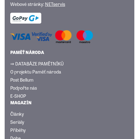
Webové stránky:
NETservis
PAMĚŤ NÁRODA
⇒ DATABÁZE PAMĚTNÍKŮ
O projektu Paměť národa
Post Bellum
Podpořte nás
E-SHOP
MAGAZÍN
Články
Seriály
Příběhy
Doba