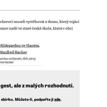
kerovi museli vystěhovat z domu, který vojáci
mov našli ve staré české škole, která v obci
gardou ve Slaném, 1941, zdroj:
red Hacker
gest, ale z malých rozhodnutí.
sbírku. Můžete-li, podpořte ji
zde
.