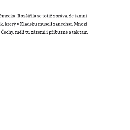
Německa. Rozšířila se totiž zpráva, že tamní
k, který v Kladsku museli zanechat. Mnozí
t Čechy, měli tu zázemí i příbuzné a tak tam