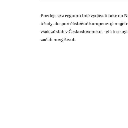
Později se z regionu lidé vydávali také do 
úřady alespoň částečně kompenzují majete
však zůstali v Československu – cítili se bý
začali nový život.