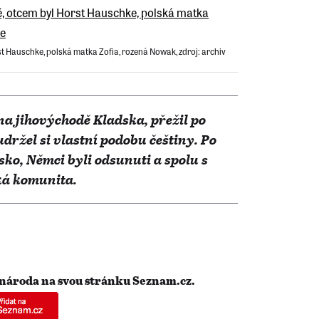
rst Hauschke, polská matka Zofia, rozená Nowak, zdroj: archiv
na jihovýchodě Kladska, přežil po
držel si vlastní podobu češtiny. Po
sko, Němci byli odsunuti a spolu s
ká komunita.
 národa na svou stránku Seznam.cz.