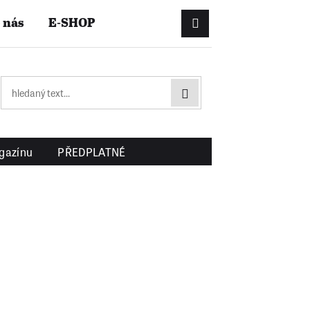
 nás
E-SHOP
Přihlášení/Registrac
gazínu
PŘEDPLATNÉ