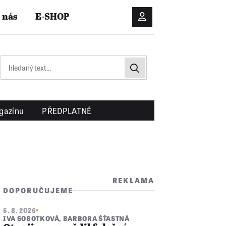
 nás
E-SHOP
Přihlášení/Registrac
gazínu
PŘEDPLATNÉ
REKLAMA
DOPORUČUJEME
5. 8. 2026
IVA SOBOTKOVÁ
,
BARBORA ŠŤASTNÁ