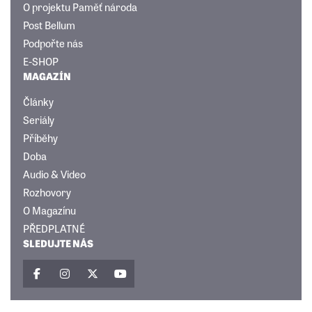
O projektu Paměť národa
Post Bellum
Podpořte nás
E-SHOP
MAGAZÍN
Články
Seriály
Příběhy
Doba
Audio & Video
Rozhovory
O Magazínu
PŘEDPLATNÉ
SLEDUJTE NÁS