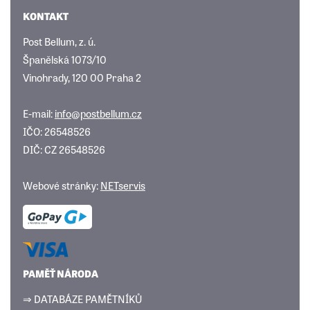
KONTAKT
Post Bellum, z. ú.
Španělská 1073/10
Vinohrady, 120 00 Praha 2
E-mail:
info@postbellum.cz
IČO: 26548526
DIČ: CZ 26548526
Webové stránky:
NETservis
PAMĚŤ NÁRODA
⇒ DATABÁZE PAMĚTNÍKŮ