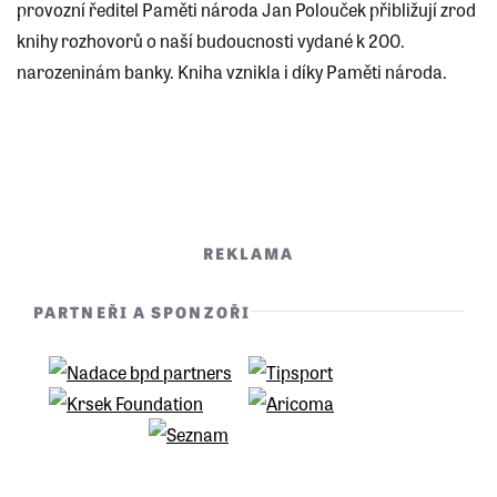
provozní ředitel Paměti národa Jan Polouček přibližují zrod
knihy rozhovorů o naší budoucnosti vydané k 200.
narozeninám banky. Kniha vznikla i díky Paměti národa.
REKLAMA
PARTNEŘI A SPONZOŘI