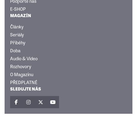
Podpořte nás
E-SHOP
MAGAZÍN
Články
Seriály
Příběhy
Doba
Audio & Video
Rozhovory
O Magazínu
PŘEDPLATNÉ
SLEDUJTE NÁS