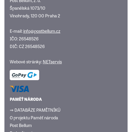
Post Bellum, z. ú.
Španělská 1073/10
Vinohrady, 120 00 Praha 2
E-mail:
info@postbellum.cz
IČO: 26548526
DIČ: CZ 26548526
Webové stránky:
NETservis
PAMĚŤ NÁRODA
⇒ DATABÁZE PAMĚTNÍKŮ
O projektu Paměť národa
Post Bellum