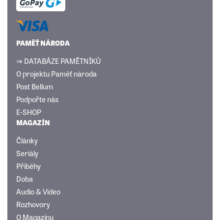
PAMĚŤ NÁRODA
⇒ DATABÁZE PAMĚTNÍKŮ
O projektu Paměť národa
Post Bellum
Podpořte nás
E-SHOP
MAGAZÍN
Články
Seriály
Příběhy
Doba
Audio & Video
Rozhovory
O Magazínu