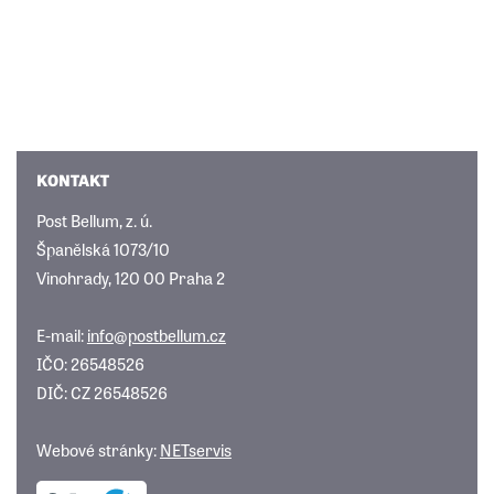
KONTAKT
Post Bellum, z. ú.
Španělská 1073/10
Vinohrady, 120 00 Praha 2
E-mail:
info@postbellum.cz
IČO: 26548526
DIČ: CZ 26548526
Webové stránky:
NETservis