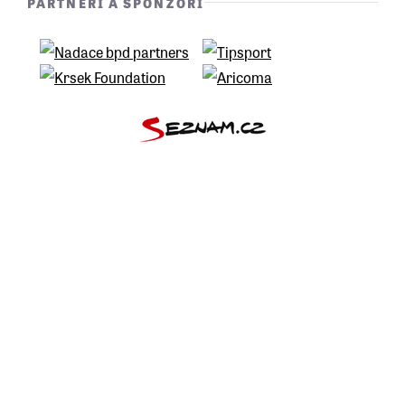
PARTNEŘI A SPONZOŘI