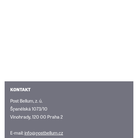
KONTAKT
Post Bellum, z. ú.
Španělská 1073/10
Vinohrady, 120 00 Praha 2
E-mail:
info@postbellum.cz