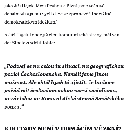
jako Jiří Hájek. Mezi Prahou a Plzní jsme vášnivě
debatovali a já mu vyčítal, že se zpronevěřil sociálně
demokratickým ideálům.“
A Jiří Hájek, tehdy již člen komunistické strany, měl van
der Stoelovi sdělit tohle:
„Podívej se na celou tu situaci, na geografickou
pozici Československa. Neměli jsme jinou
možnost. Ale chtěl bych tě ujistit, že budeme
pořád mít československou verzi socialismu,
nezávislou na Komunistické straně Sovětského
svazu.“
KDO TADY NENÍ V DOMÁCÍM VĚZENÍ?