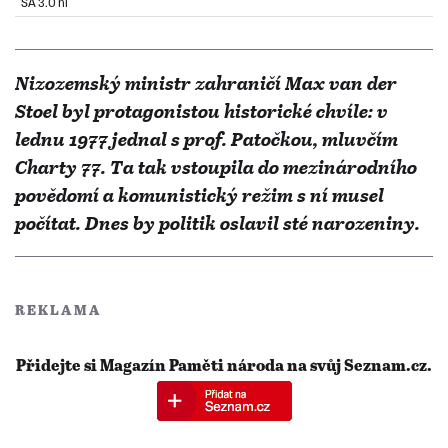
SA 3.0 nl
Nizozemský ministr zahraničí Max van der
Stoel byl protagonistou historické chvíle: v
lednu 1977 jednal s prof. Patočkou, mluvčím
Charty 77. Ta tak vstoupila do mezinárodního
povědomí a komunistický režim s ní musel
počítat. Dnes by politik oslavil sté narozeniny.
REKLAMA
Přidejte si Magazín Paměti národa na svůj Seznam.cz.