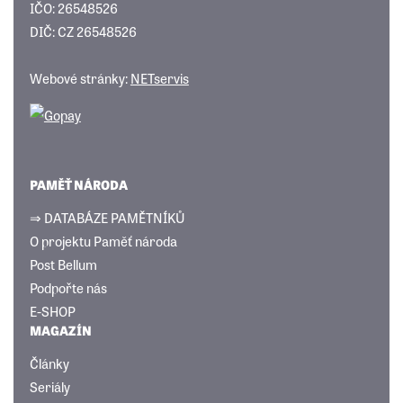
IČO: 26548526
DIČ: CZ 26548526
Webové stránky:
NETservis
PAMĚŤ NÁRODA
⇒ DATABÁZE PAMĚTNÍKŮ
O projektu Paměť národa
Post Bellum
Podpořte nás
E-SHOP
MAGAZÍN
Články
Seriály