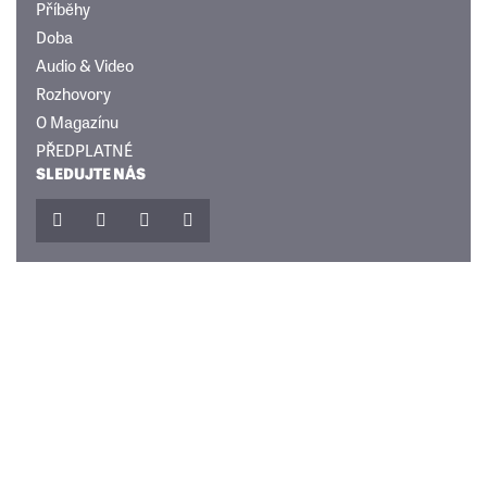
Příběhy
Doba
Audio & Video
Rozhovory
O Magazínu
PŘEDPLATNÉ
SLEDUJTE NÁS