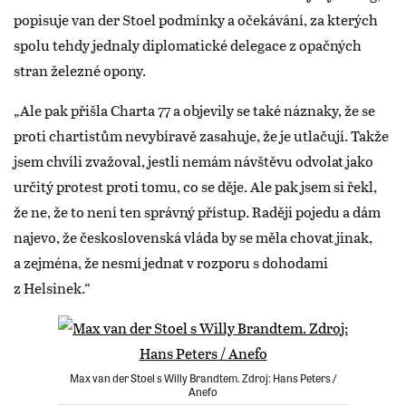
popisuje van der Stoel podmínky a očekávání, za kterých
spolu tehdy jednaly diplomatické delegace z opačných
stran železné opony.
„Ale pak přišla Charta 77 a objevily se také náznaky, že se
proti chartistům nevybíravě zasahuje, že je utlačují. Takže
jsem chvíli zvažoval, jestli nemám návštěvu odvolat jako
určitý protest proti tomu, co se děje. Ale pak jsem si řekl,
že ne, že to není ten správný přístup. Raději pojedu a dám
najevo, že československá vláda by se měla chovat jinak,
a zejména, že nesmí jednat v rozporu s dohodami
z Helsinek.“
Max van der Stoel s Willy Brandtem. Zdroj: Hans Peters /
Anefo