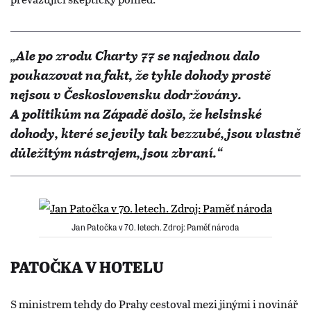
„Ale po zrodu Charty 77 se najednou dalo
poukazovat na fakt, že tyhle dohody prostě
nejsou v Československu dodržovány.
A politikům na Západě došlo, že helsinské
dohody, které se jevily tak bezzubé, jsou vlastně
důležitým nástrojem, jsou zbraní.“
Jan Patočka v 70. letech. Zdroj: Paměť národa
PATOČKA V HOTELU
S ministrem tehdy do Prahy cestoval mezi jinými i novinář