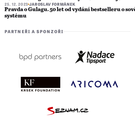
25. 12. 2023
JAROSLAV FORMÁNEK
Pravda o Gulagu. 50 let od vydání bestselleru o s
systému
PARTNEŘI A SPONZOŘI