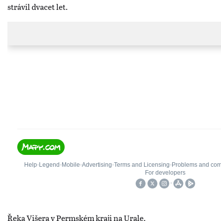
strávil dvacet let.
Řeka Višera v Permském kraji na Urale.