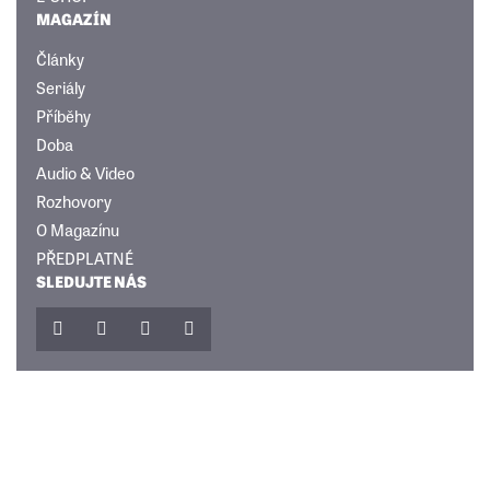
MAGAZÍN
Články
Seriály
Příběhy
Doba
Audio & Video
Rozhovory
O Magazínu
PŘEDPLATNÉ
SLEDUJTE NÁS