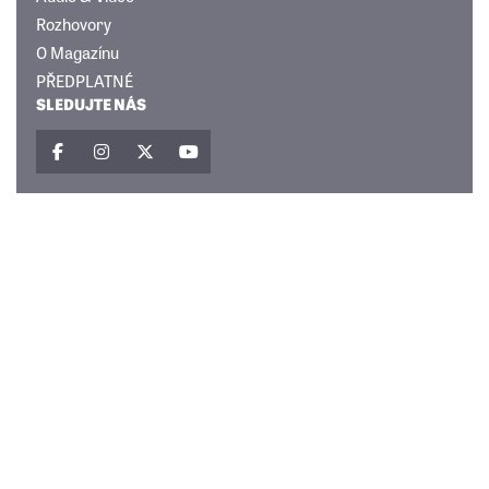
Rozhovory
O Magazínu
PŘEDPLATNÉ
SLEDUJTE NÁS