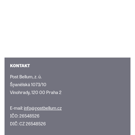
KONTAKT
Post Bellum, z. ú.
Španělská 1073/10
Vinohrady, 120 00 Praha 2
E-mail:
info@postbellum.cz
IČO: 26548526
DIČ: CZ 26548526