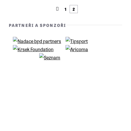
1
2
PARTNEŘI A SPONZOŘI