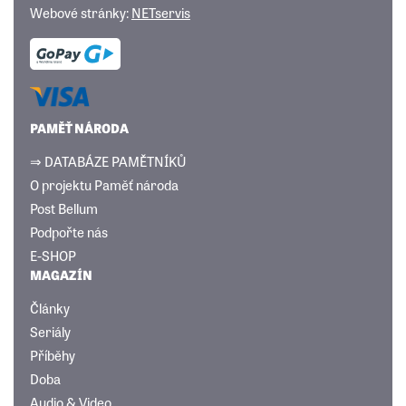
Webové stránky:
NETservis
PAMĚŤ NÁRODA
⇒ DATABÁZE PAMĚTNÍKŮ
O projektu Paměť národa
Post Bellum
Podpořte nás
E-SHOP
MAGAZÍN
Články
Seriály
Příběhy
Doba
Audio & Video