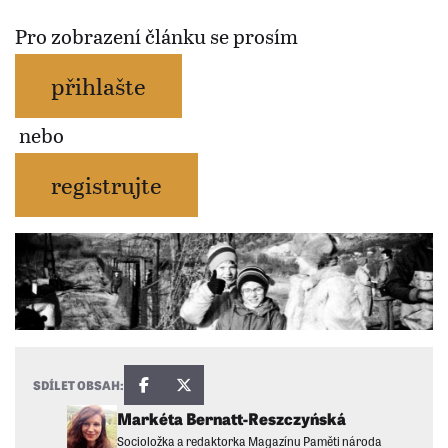
Pro zobrazení článku se prosím
přihlašte
nebo
registrujte
SDÍLET OBSAH:
Markéta Bernatt-Reszczyńská
Socioložka a redaktorka Magazínu Paměti národa