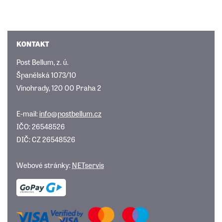
KONTAKT
Post Bellum, z. ú.
Španělská 1073/10
Vinohrady, 120 00 Praha 2
E-mail:
info@postbellum.cz
IČO: 26548526
DIČ: CZ 26548526
Webové stránky:
NETservis