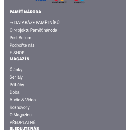
PAMĚŤ NÁRODA
⇒ DATABÁZE PAMĚTNÍKŮ
O projektu Paměť národa
Post Bellum
Podpořte nás
E-SHOP
MAGAZÍN
Články
Seriály
Příběhy
Doba
Audio & Video
Rozhovory
O Magazínu
PŘEDPLATNÉ
SLEDUJTE NÁS