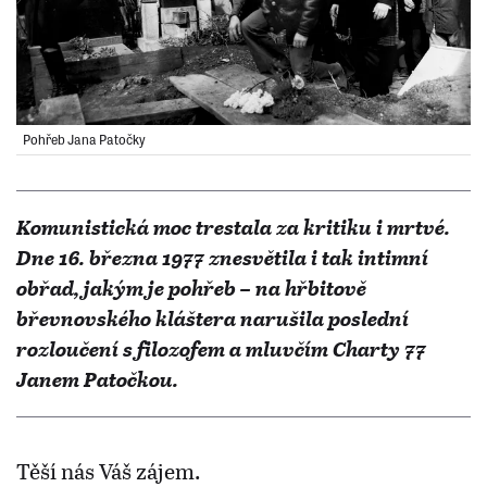
Pohřeb Jana Patočky
Komunistická moc trestala za kritiku i mrtvé.
Dne 16. března 1977 znesvětila i tak intimní
obřad, jakým je pohřeb – na hřbitově
břevnovského kláštera narušila poslední
rozloučení s filozofem a mluvčím Charty 77
Janem Patočkou.
Těší nás Váš zájem.