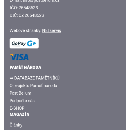
IČO: 26548526
DIČ: CZ 26548526
Webové stránky:
NETservis
PAMĚŤ NÁRODA
⇒ DATABÁZE PAMĚTNÍKŮ
O projektu Paměť národa
Post Bellum
Podpořte nás
E-SHOP
MAGAZÍN
Články