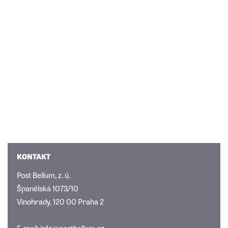
KONTAKT
Post Bellum, z. ú.
Španělská 1073/10
Vinohrady, 120 00 Praha 2
E-mail:
info@postbellum.cz