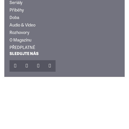
Seriály
Příběhy
Doba
Audio & Video
Rozhovory
O Magazínu
PŘEDPLATNÉ
SLEDUJTE NÁS