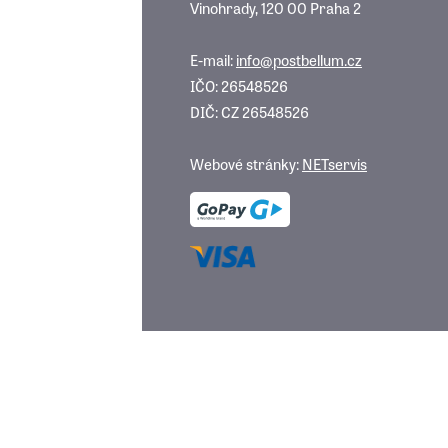
Vinohrady, 120 00 Praha 2
E-mail:
info@postbellum.cz
IČO: 26548526
DIČ: CZ 26548526
Webové stránky:
NETservis