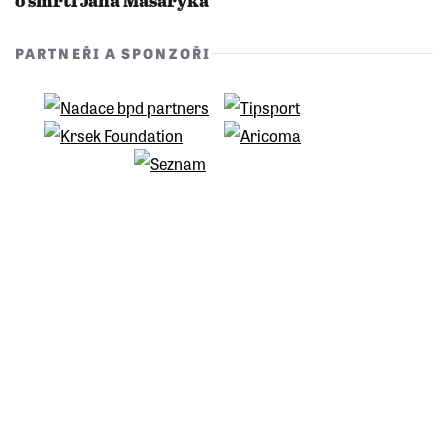
o smrti Jana Masaryka
PARTNEŘI A SPONZOŘI