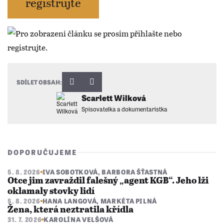
registrujte
SDÍLET OBSAH:
Scarlett Wilková
Spisovatelka a dokumentaristka
DOPORUČUJEME
5. 8. 2026
IVA SOBOTKOVÁ
,
BARBORA ŠŤASTNÁ
Otce jim zavraždil falešný „agent KGB“. Jeho lži
oklamaly stovky lidí
5. 8. 2026
HANA LANGOVÁ
,
MARKÉTA PILNÁ
Žena, která neztratila křídla
31. 7. 2026
KAROLÍNA VELŠOVÁ