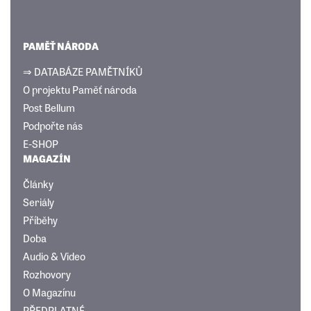
PAMĚŤ NÁRODA
⇒ DATABÁZE PAMĚTNÍKŮ
O projektu Paměť národa
Post Bellum
Podpořte nás
E-SHOP
MAGAZÍN
Články
Seriály
Příběhy
Doba
Audio & Video
Rozhovory
O Magazínu
PŘEDPLATNÉ