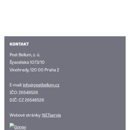
KONTAKT
Post Bellum, z. ú.
Španělská 1073/10
Vinohrady, 120 00 Praha 2
E-mail:
info@postbellum.cz
IČO: 26548526
DIČ: CZ 26548526
Webové stránky:
NETservis