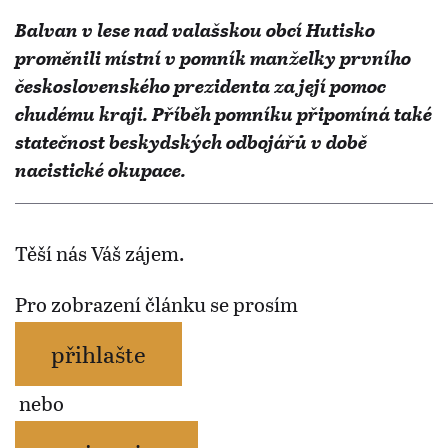
Balvan v lese nad valašskou obcí Hutisko
proměnili místní v pomník manželky prvního
československého prezidenta za její pomoc
chudému kraji. Příběh pomníku připomíná také
statečnost beskydských odbojářů v době
nacistické okupace.
Těší nás Váš zájem.
Pro zobrazení článku se prosím
přihlašte
nebo