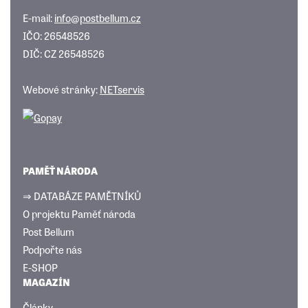
E-mail:
info@postbellum.cz
IČO: 26548526
DIČ: CZ 26548526
Webové stránky:
NETservis
PAMĚŤ NÁRODA
⇒ DATABÁZE PAMĚTNÍKŮ
O projektu Paměť národa
Post Bellum
Podpořte nás
E-SHOP
MAGAZÍN
Články