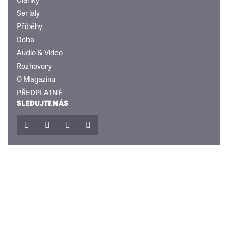
Seriály
Příběhy
Doba
Audio & Video
Rozhovory
O Magazínu
PŘEDPLATNÉ
SLEDUJTE NÁS