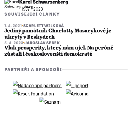
Karel Schwarzenberg
* 1937 †︎ 2023
SOUVISEJÍCÍ ČLÁNKY
7. 4. 2021
SCARLETT WILKOVÁ
Jediný památník Charlotty Masarykové je
ukrytý v Beskydech
5. 4. 2023
JAROSLAV ŠEBEK
Vlak prosperity, který nám ujel. Na peróně
zůstali i českoslovenští demokraté
PARTNEŘI A SPONZOŘI