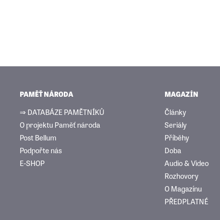
PAMĚŤ NÁRODA
MAGAZÍN
⇒ DATABÁZE PAMĚTNÍKŮ
Články
O projektu Paměť národa
Seriály
Post Bellum
Příběhy
Podpořte nás
Doba
E-SHOP
Audio & Video
Rozhovory
O Magazínu
PŘEDPLATNÉ