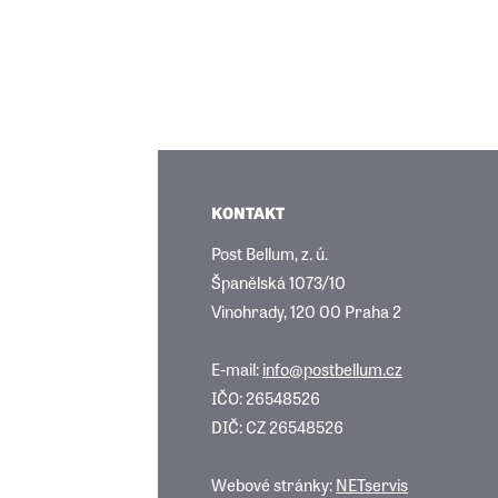
KONTAKT
Post Bellum, z. ú.
Španělská 1073/10
Vinohrady, 120 00 Praha 2
E-mail:
info@postbellum.cz
IČO: 26548526
DIČ: CZ 26548526
Webové stránky:
NETservis