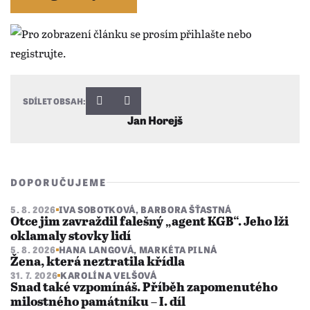
SDÍLET OBSAH:
Jan Horejš
DOPORUČUJEME
5. 8. 2026
IVA SOBOTKOVÁ
,
BARBORA ŠŤASTNÁ
Otce jim zavraždil falešný „agent KGB“. Jeho lži
oklamaly stovky lidí
5. 8. 2026
HANA LANGOVÁ
,
MARKÉTA PILNÁ
Žena, která neztratila křídla
31. 7. 2026
KAROLÍNA VELŠOVÁ
Snad také vzpomínáš. Příběh zapomenutého
milostného památníku – I. díl