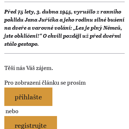
Před 75 lety, 3. dubna 1945, vyrušilo z ranního
poklidu Jana Juříčka a jeho rodinu silné bušení
na dveře a varovné volání: „Les je plný Němců,
jste obklíčeni!“ O chvíli později už před dveřmi
stálo gestapo.
Těší nás Váš zájem.
Pro zobrazení článku se prosím
přihlašte
nebo
registrujte