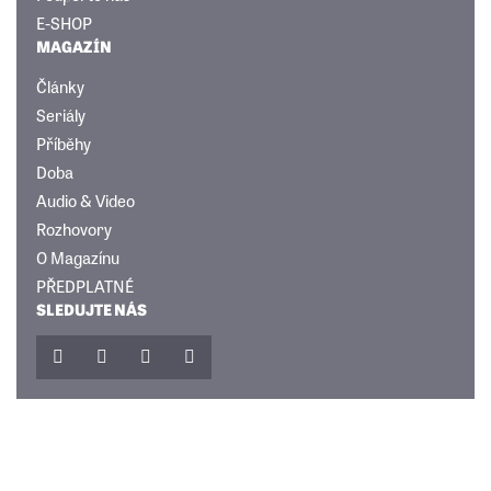
E-SHOP
MAGAZÍN
Články
Seriály
Příběhy
Doba
Audio & Video
Rozhovory
O Magazínu
PŘEDPLATNÉ
SLEDUJTE NÁS