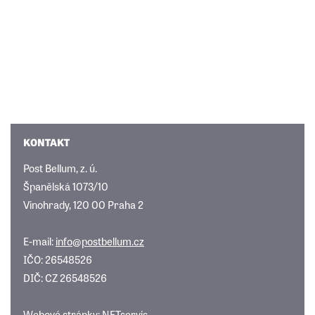
KONTAKT
Post Bellum, z. ú.
Španělská 1073/10
Vinohrady, 120 00 Praha 2
E-mail:
info@postbellum.cz
IČO: 26548526
DIČ: CZ 26548526
Webové stránky:
NETservis