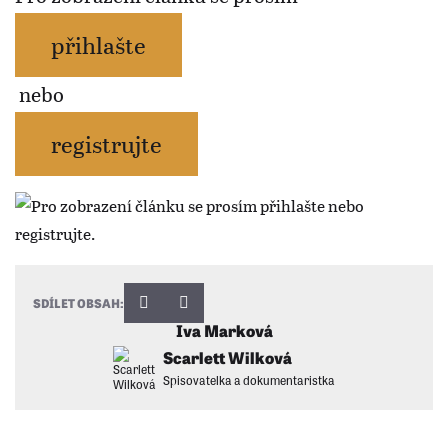
přihlašte
nebo
registrujte
SDÍLET OBSAH:
Iva Marková
Scarlett Wilková
Spisovatelka a dokumentaristka