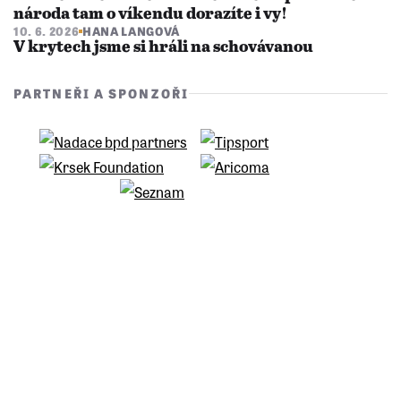
národa tam o víkendu dorazíte i vy!
10. 6. 2026
HANA LANGOVÁ
V krytech jsme si hráli na schovávanou
PARTNEŘI A SPONZOŘI