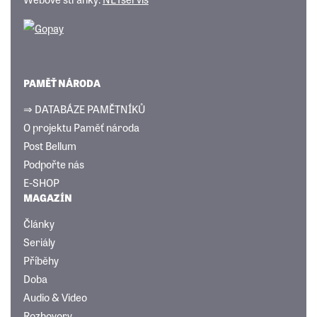
PAMĚŤ NÁRODA
⇒ DATABÁZE PAMĚTNÍKŮ
O projektu Paměť národa
Post Bellum
Podpořte nás
E-SHOP
MAGAZÍN
Články
Seriály
Příběhy
Doba
Audio & Video
Rozhovory