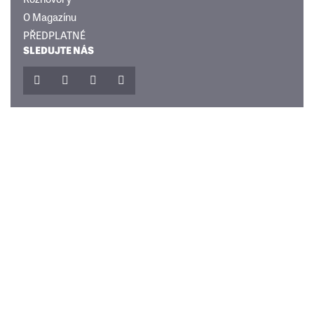
O Magazínu
PŘEDPLATNÉ
SLEDUJTE NÁS