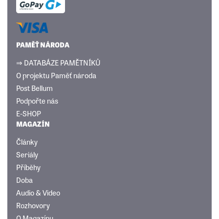
PAMĚŤ NÁRODA
⇒ DATABÁZE PAMĚTNÍKŮ
O projektu Paměť národa
Post Bellum
Podpořte nás
E-SHOP
MAGAZÍN
Články
Seriály
Příběhy
Doba
Audio & Video
Rozhovory
O Magazínu