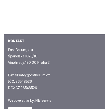
KONTAKT
Post Bellum, z. ú.
Španělská 1073/10
Vinohrady, 120 00 Praha 2
E-mail:
info@postbellum.cz
IČO: 26548526
DIČ: CZ 26548526
Webové stránky:
NETservis