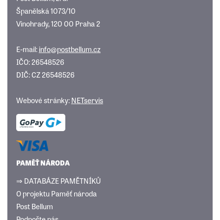
Španělská 1073/10
Vinohrady, 120 00 Praha 2
E-mail:
info@postbellum.cz
IČO: 26548526
DIČ: CZ 26548526
Webové stránky:
NETservis
PAMĚŤ NÁRODA
⇒ DATABÁZE PAMĚTNÍKŮ
O projektu Paměť národa
Post Bellum
Podpořte nás