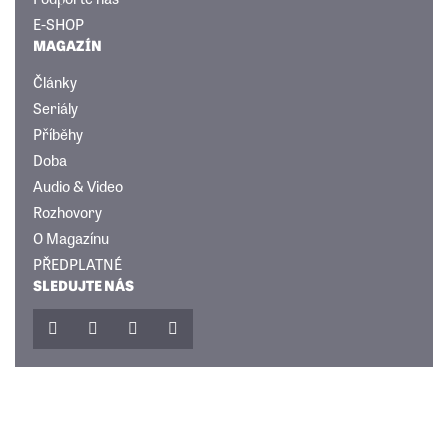
E-SHOP
MAGAZÍN
Články
Seriály
Příběhy
Doba
Audio & Video
Rozhovory
O Magazínu
PŘEDPLATNÉ
SLEDUJTE NÁS