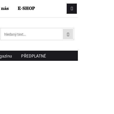
 nás
E-SHOP
Přihlášení/Registrac
gazínu
PŘEDPLATNÉ