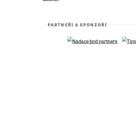
přive
PARTNEŘI A SPONZOŘI