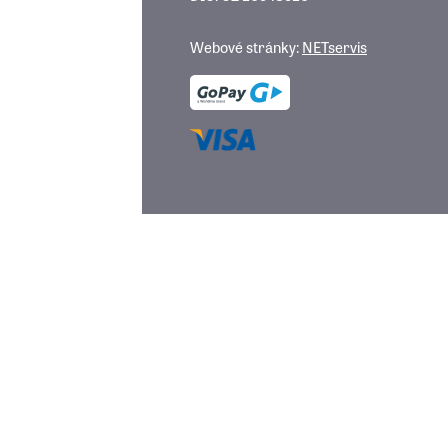
Webové stránky:
NETservis