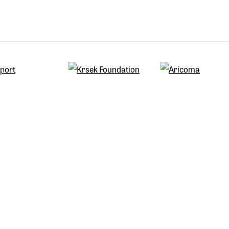
zli „jen” bronz.