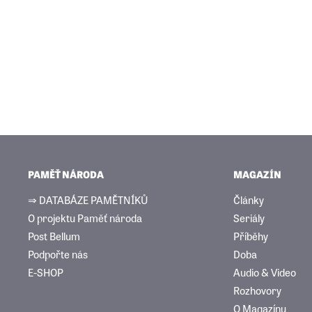
PAMĚŤ NÁRODA
MAGAZÍN
⇒ DATABÁZE PAMĚTNÍKŮ
Články
O projektu Paměť národa
Seriály
Post Bellum
Příběhy
Podpořte nás
Doba
E-SHOP
Audio & Video
Rozhovory
O Magazínu