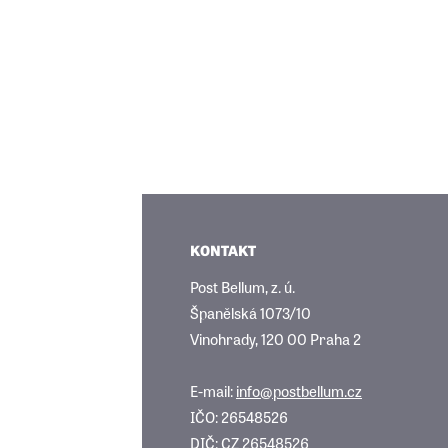
KONTAKT
Post Bellum, z. ú.
Španělská 1073/10
Vinohrady, 120 00 Praha 2
E-mail:
info@postbellum.cz
IČO: 26548526
DIČ: CZ 26548526