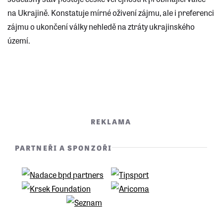
na Ukrajině. Konstatuje mírné oživení zájmu, ale i preferenci
zájmu o ukončení války nehledě na ztráty ukrajinského
území.
REKLAMA
PARTNEŘI A SPONZOŘI