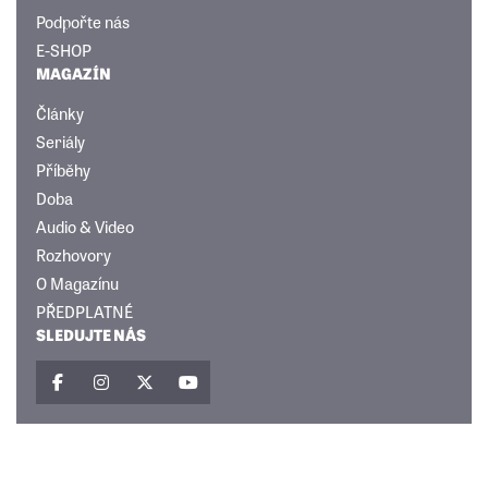
Podpořte nás
E-SHOP
MAGAZÍN
Články
Seriály
Příběhy
Doba
Audio & Video
Rozhovory
O Magazínu
PŘEDPLATNÉ
SLEDUJTE NÁS