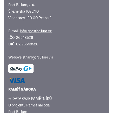
Post Bellum, z. ú.
Španělská 1073/10
Vinohrady, 120 00 Praha 2
E-mail:
info@postbellum.cz
IČO: 26548526
DIČ: CZ 26548526
Webové stránky:
NETservis
PAMĚŤ NÁRODA
⇒ DATABÁZE PAMĚTNÍKŮ
O projektu Paměť národa
Post Bellum