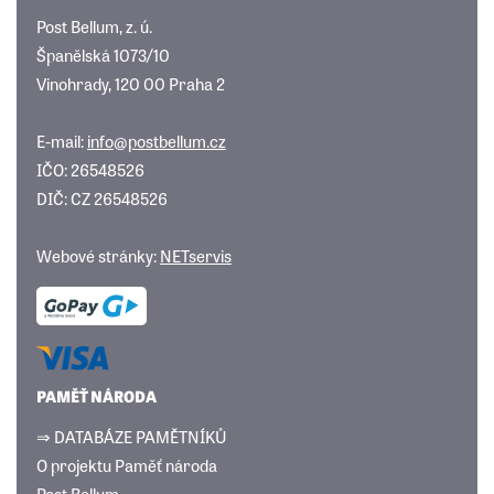
Post Bellum, z. ú.
Španělská 1073/10
Vinohrady, 120 00 Praha 2
E-mail:
info@postbellum.cz
IČO: 26548526
DIČ: CZ 26548526
Webové stránky:
NETservis
PAMĚŤ NÁRODA
⇒ DATABÁZE PAMĚTNÍKŮ
O projektu Paměť národa
Post Bellum