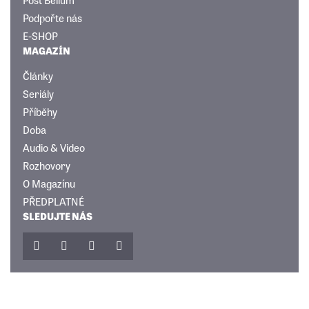
Podpořte nás
E-SHOP
MAGAZÍN
Články
Seriály
Příběhy
Doba
Audio & Video
Rozhovory
O Magazínu
PŘEDPLATNÉ
SLEDUJTE NÁS