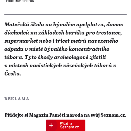
Foto: David Horák
Mateřská škola na bývalém apelplatzu, domov
důchodců na základech baráku pro trestance,
supermarket nebo i třicet metrů navezeného
odpadu v místě bývalého koncentračního
tábora. Tyto škody archeologové zjistili
v místech nacistických vězeňských táborů v
Česku.
REKLAMA
Přidejte si Magazín Paměti národa na svůj Seznam.cz.