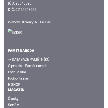
IČO: 26548526
DIČ: CZ 26548526
Webové stránky:
NETservis
PAMĚŤ NÁRODA
⇒ DATABÁZE PAMĚTNÍKŮ
O projektu Paměť národa
Post Bellum
Podpořte nás
E-SHOP
MAGAZÍN
Články
Seriály