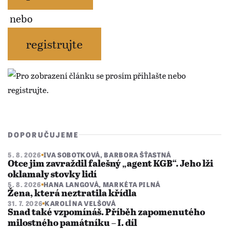
nebo
registrujte
DOPORUČUJEME
5. 8. 2026
IVA SOBOTKOVÁ
,
BARBORA ŠŤASTNÁ
Otce jim zavraždil falešný „agent KGB“. Jeho lži
oklamaly stovky lidí
5. 8. 2026
HANA LANGOVÁ
,
MARKÉTA PILNÁ
Žena, která neztratila křídla
31. 7. 2026
KAROLÍNA VELŠOVÁ
Snad také vzpomínáš. Příběh zapomenutého
milostného památníku – I. díl