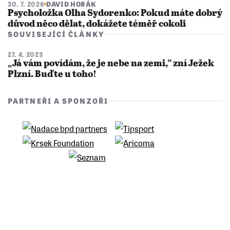
30. 7. 2026
DAVID HORÁK
Psycholožka Olha Sydorenko: Pokud máte dobrý
důvod něco dělat, dokážete téměř cokoli
SOUVISEJÍCÍ ČLÁNKY
27. 4. 2023
​​​​​​​„Já vám povídám, že je nebe na zemi,“ zní Ježek
Plzní. Buďte u toho!
PARTNEŘI A SPONZOŘI