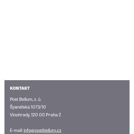
KONTAKT
Post Bellum, z. ú.
Španělská 1073/10
Vinohrady, 120 00 Praha 2
E-mail:
info@postbellum.cz