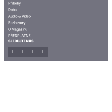
Příběhy
Doba
Audio & Video
Rozhovory
O Magazínu
PŘEDPLATNÉ
SLEDUJTE NÁS