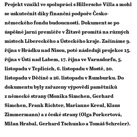
Projekt vznikl ve spolupráci s Hillersche Villa a mohl
se uskutečnit díky finanční podpoře Česko-
německého fondu budoucnosti. Dokument se po
úspěšné jarní premiéře v Žitavě promítá na různých
místech Libereckého a Ústeckého kraje. Začínáme 9.
října v Hrádku nad Nisou, poté následují projekce 15.
října v Ústí nad Labem, 17. října ve Varnsdorfu, 5.
listopadu v Teplicích, 6. listopadu v Mostě, 20.
listopadu v Děčíně a 26. listopadu v Rumburku. Do
dokumentu byly zařazeny výpovědi pamětníků
z německé strany (Monika Simchen, Gerhard
Simchen, Frank Richter, Marianne Kreul, Klaus
Zimmermann) a z české strany (Olga Porkertová,
Milan Hrabal, Gerhard Tschunko a Tomáš Schreier).