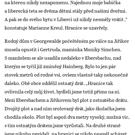
na kterou nikdy nezapomenu. Najednou moje babička
a liberecká teta se dvěma dětmi stály před našimi dveřmi.
A pak se do svého bytu v Liberci už nikdy nesměly vrátit ,“
konstatuje Marianne Kreul. Hranice se uzavřely.
Rodný dům v Georgswalde počeštěném po válce na Jiříkov
musela opustit i Gertruda, maminka Moniky Simchen.
S manželem se ale usadila nedaleko v Ebersbachu, nad
kterým se tyčil již zmíněný Hainberg. Bylo to jen pár
stovek metrů od rodné vsi, ovšem vlastně taky nekonečně
daleko. Obě obce oddělil ostnatý drát. „Hranice tak
ovlivnila celý můj život, bydleli jsme totiž přímo na ní.
Mezi Ebersbachem a Jiříkovem byl plot z ostnatého drátu.
Dvojitý plot a nad ním srolovaný drát, jako školačka jsem
chodila okolo. Plot byl aspoň dva metry vysoký, možná víc,
s tím ostnatým drátem jsme vyrůstali. Na druhé straně
jsme nikoho nevídali, na hranici se nikdo nesměl scházet.