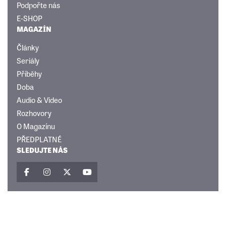
Podpořte nás
E-SHOP
MAGAZÍN
Články
Seriály
Příběhy
Doba
Audio & Video
Rozhovory
O Magazínu
PŘEDPLATNÉ
SLEDUJTE NÁS