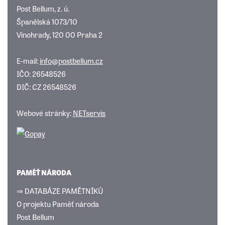
Post Bellum, z. ú.
Španělská 1073/10
Vinohrady, 120 00 Praha 2
E-mail:
info@postbellum.cz
IČO: 26548526
DIČ: CZ 26548526
Webové stránky:
NETservis
PAMĚŤ NÁRODA
⇒ DATABÁZE PAMĚTNÍKŮ
O projektu Paměť národa
Post Bellum