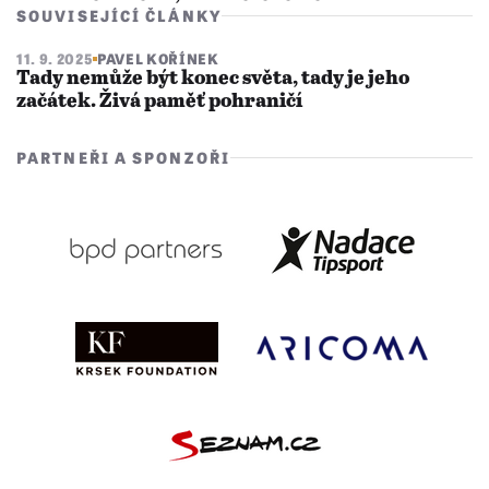
SOUVISEJÍCÍ ČLÁNKY
11. 9. 2025
PAVEL KOŘÍNEK
Tady nemůže být konec světa, tady je jeho
začátek. Živá paměť pohraničí
PARTNEŘI A SPONZOŘI