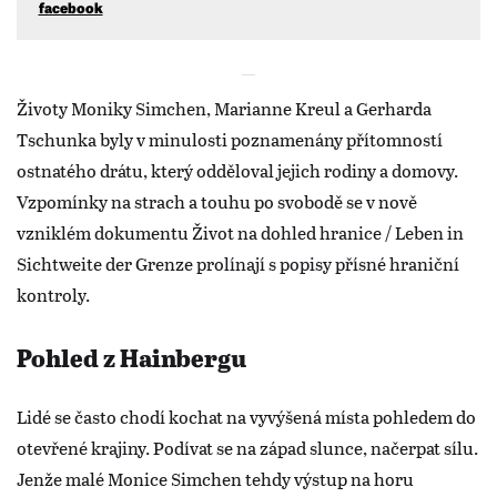
facebook
Životy Moniky Simchen, Marianne Kreul a Gerharda
Tschunka byly v minulosti poznamenány přítomností
ostnatého drátu, který odděloval jejich rodiny a domovy.
Vzpomínky na strach a touhu po svobodě se v nově
vzniklém dokumentu Život na dohled hranice / Leben in
Sichtweite der Grenze prolínají s popisy přísné hraniční
kontroly.
Pohled z Hainbergu
Lidé se často chodí kochat na vyvýšená místa pohledem do
otevřené krajiny. Podívat se na západ slunce, načerpat sílu.
Jenže malé Monice Simchen tehdy výstup na horu