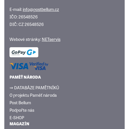
E-mail:
info@postbellum.cz
IČO: 26548526
DIČ: CZ 26548526
Webové stránky:
NETservis
PAMĚŤ NÁRODA
⇒ DATABÁZE PAMĚTNÍKŮ
O projektu Paměť národa
Post Bellum
Podpořte nás
E-SHOP
MAGAZÍN