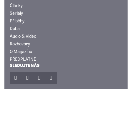
Články
Seriály
Příběhy
Doba
Audio & Video
Rozhovory
O Magazínu
PŘEDPLATNÉ
SLEDUJTE NÁS