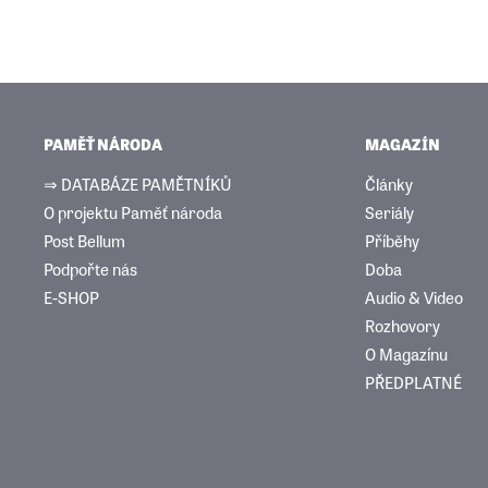
PAMĚŤ NÁRODA
MAGAZÍN
⇒ DATABÁZE PAMĚTNÍKŮ
Články
O projektu Paměť národa
Seriály
Post Bellum
Příběhy
Podpořte nás
Doba
E-SHOP
Audio & Video
Rozhovory
O Magazínu
PŘEDPLATNÉ