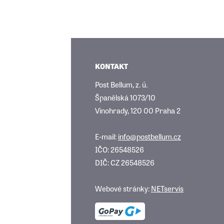
KONTAKT
Post Bellum, z. ú.
Španělská 1073/10
Vinohrady, 120 00 Praha 2
E-mail:
info@postbellum.cz
IČO: 26548526
DIČ: CZ 26548526
Webové stránky:
NETservis