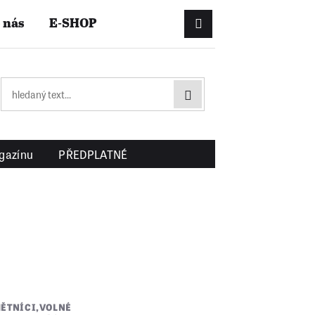
 nás
E-SHOP
Přihlášení/Registrac
gazínu
PŘEDPLATNÉ
ĚTNÍCI
,
VOLNÉ