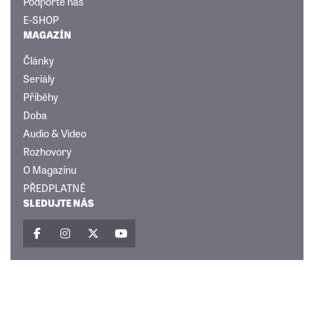
Podpořte nás
E-SHOP
MAGAZÍN
Články
Seriály
Příběhy
Doba
Audio & Video
Rozhovory
O Magazínu
PŘEDPLATNÉ
SLEDUJTE NÁS