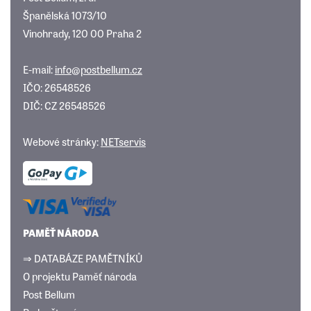
Španělská 1073/10
Vinohrady, 120 00 Praha 2
E-mail:
info@postbellum.cz
IČO: 26548526
DIČ: CZ 26548526
Webové stránky:
NETservis
PAMĚŤ NÁRODA
⇒ DATABÁZE PAMĚTNÍKŮ
O projektu Paměť národa
Post Bellum