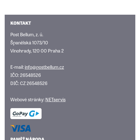
KONTAKT
Post Bellum, z. ú.
Španělská 1073/10
Vinohrady, 120 00 Praha 2
E-mail:
info@postbellum.cz
IČO: 26548526
DIČ: CZ 26548526
Webové stránky:
NETservis
PAMĚŤ NÁRODA