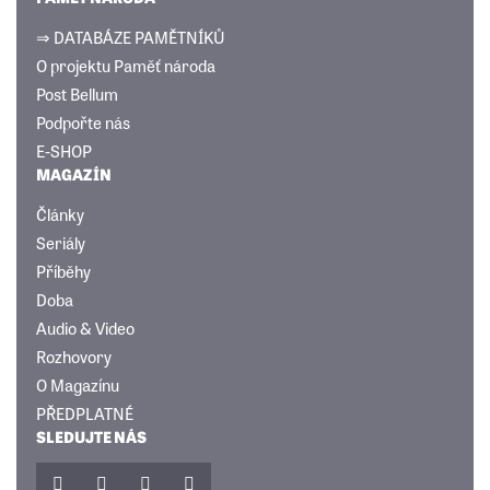
⇒ DATABÁZE PAMĚTNÍKŮ
O projektu Paměť národa
Post Bellum
Podpořte nás
E-SHOP
MAGAZÍN
Články
Seriály
Příběhy
Doba
Audio & Video
Rozhovory
O Magazínu
PŘEDPLATNÉ
SLEDUJTE NÁS