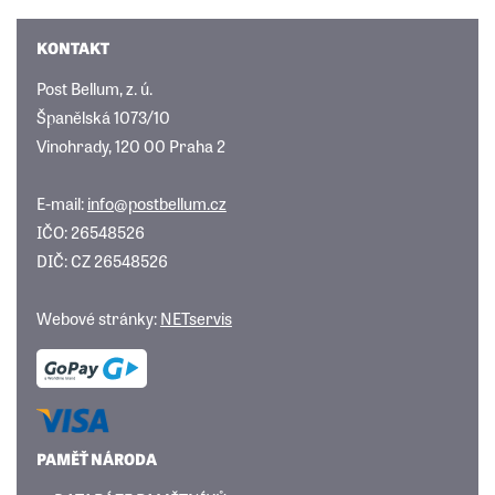
KONTAKT
Post Bellum, z. ú.
Španělská 1073/10
Vinohrady, 120 00 Praha 2
E-mail:
info@postbellum.cz
IČO: 26548526
DIČ: CZ 26548526
Webové stránky:
NETservis
PAMĚŤ NÁRODA