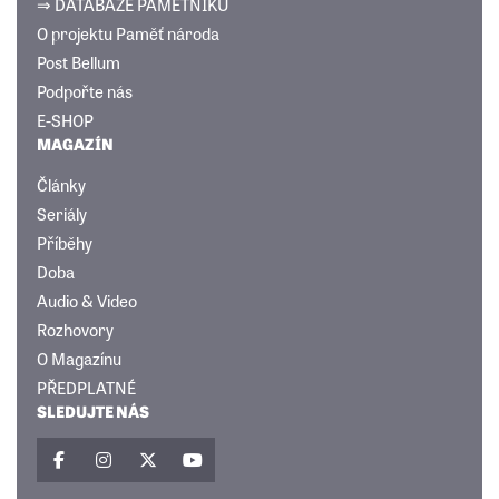
⇒ DATABÁZE PAMĚTNÍKŮ
O projektu Paměť národa
Post Bellum
Podpořte nás
E-SHOP
MAGAZÍN
Články
Seriály
Příběhy
Doba
Audio & Video
Rozhovory
O Magazínu
PŘEDPLATNÉ
SLEDUJTE NÁS