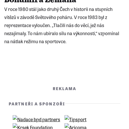
V roce 1980 stál jako druhý Čech v historii na stupních
vítězů v závodě Světového poháru. V roce 1983 byl z
reprezentace vyloučen. „Tlačili nás do věcí, jež nás
nezajímaly. To nám ubíralo sílu na výkonnosti,“ vzpomínal
na nátlak režimu na sportovce.
REKLAMA
PARTNEŘI A SPONZOŘI