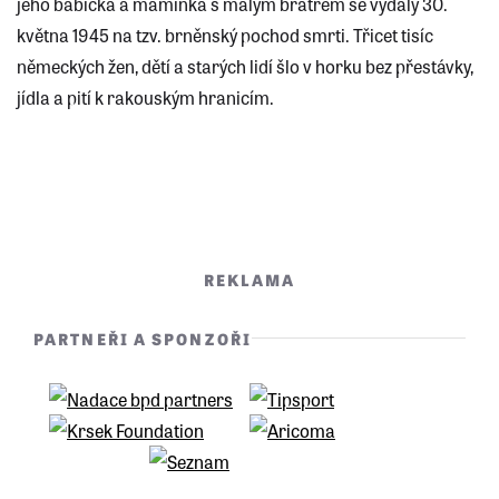
jeho babička a maminka s malým bratrem se vydaly 30.
května 1945 na tzv. brněnský pochod smrti. Třicet tisíc
německých žen, dětí a starých lidí šlo v horku bez přestávky,
jídla a pití k rakouským hranicím.
REKLAMA
PARTNEŘI A SPONZOŘI