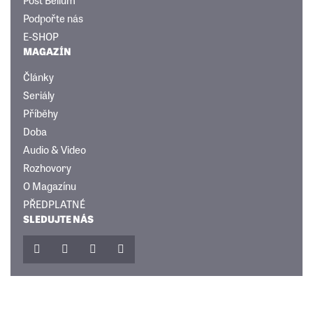
Podpořte nás
E-SHOP
MAGAZÍN
Články
Seriály
Příběhy
Doba
Audio & Video
Rozhovory
O Magazínu
PŘEDPLATNÉ
SLEDUJTE NÁS