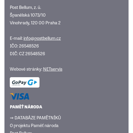
Post Bellum, z. ú.
Španělská 1073/10
Vinohrady, 120 00 Praha 2
E-mail:
info@postbellum.cz
IČO: 26548526
DIČ: CZ 26548526
Webové stránky:
NETservis
PAMĚŤ NÁRODA
⇒ DATABÁZE PAMĚTNÍKŮ
O projektu Paměť národa
Post Bellum