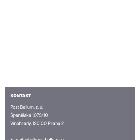
KONTAKT
Post Bellum, z. ú.
Španělská 1073/10
Vinohrady, 120 00 Praha 2
E-mail:
info@postbellum.cz