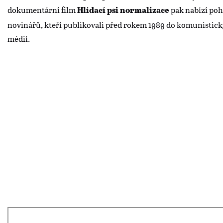
dokumentární film
pak nabízí poh
Hlídací psi normalizace
novinářů, kteří publikovali před rokem 1989 do komunistic
médií.