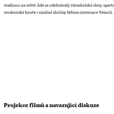
stadionu na světě, kde se odehrávaly všesokolské slety, spart
studentské bouře i násilné zločiny během internace Němců.
Projekce filmů a navazující diskuze