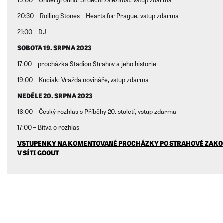
20:30 – Rolling Stones – Hearts for Prague, vstup zdarma
21:00 – DJ
SOBOTA 19. SRPNA 2023
17:00 – procházka Stadion Strahov a jeho historie
19:00 – Kuciak: Vražda novináře, vstup zdarma
NEDĚLE 20. SRPNA 2023
16:00 – Český rozhlas s Příběhy 20. století, vstup zdarma
17:00 – Bitva o rozhlas
VSTUPENKY NA KOMENTOVANÉ PROCHÁZKY PO STRAHOVĚ ZAKO
V SÍTI GOOUT