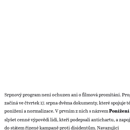
Srpnový program není ochuzen ani o filmová promítání. Pr
začíná ve čtvrtek 17. srpna dvěma dokumenty, které spojuje 
ponížení a normalizace. V prvním z nich s názvem
Ponížení
slyšet cenné výpovědi lidí, kteří podepsali antichartu, a zapoji
do státem řízené kampaně proti disidentům. Navazující