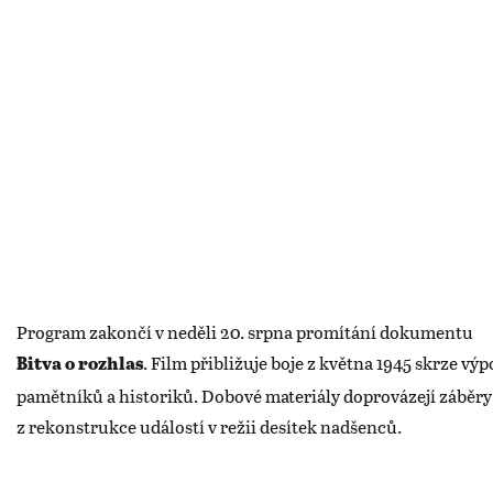
Program zakončí v neděli 20. srpna promítání dokumentu
. Film přibližuje boje z května 1945 skrze vý
Bitva o rozhlas
pamětníků a historiků. Dobové materiály doprovázejí záběry
z rekonstrukce událostí v režii desítek nadšenců.