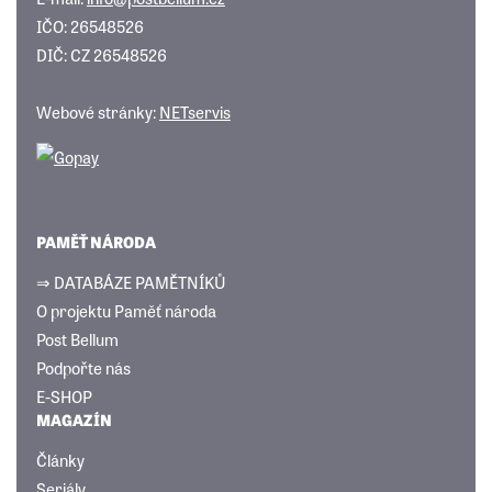
IČO: 26548526
DIČ: CZ 26548526
Webové stránky:
NETservis
PAMĚŤ NÁRODA
⇒ DATABÁZE PAMĚTNÍKŮ
O projektu Paměť národa
Post Bellum
Podpořte nás
E-SHOP
MAGAZÍN
Články
Seriály