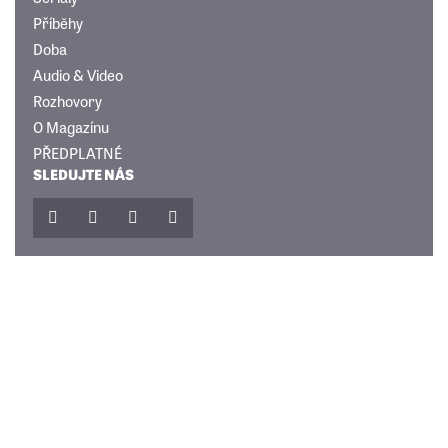
Příběhy
Doba
Audio & Video
Rozhovory
O Magazínu
PŘEDPLATNÉ
SLEDUJTE NÁS