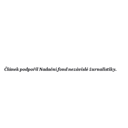
Článek podpořil Nadační fond nezávislé žurnalistiky.