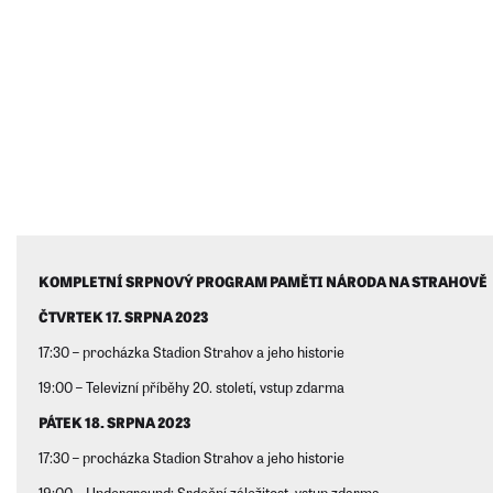
KOMPLETNÍ SRPNOVÝ PROGRAM PAMĚTI NÁRODA NA STRAHOVĚ
ČTVRTEK 17. SRPNA 2023
17:30 – procházka Stadion Strahov a jeho historie
19:00 – Televizní příběhy 20. století, vstup zdarma
PÁTEK 18. SRPNA 2023
17:30 – procházka Stadion Strahov a jeho historie
19:00 – Underground: Srdeční záležitost, vstup zdarma