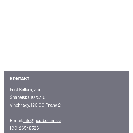
KONTAKT
Post Bellum, z. ú.
Španělská 1073/10
Vinohrady, 120 00 Praha 2
E-mail:
info@postbellum.cz
IČO: 26548526