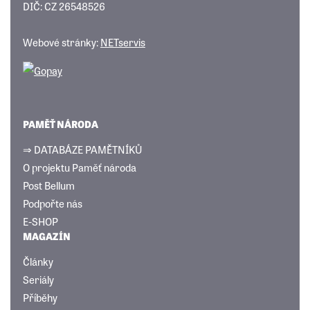
DIČ: CZ 26548526
Webové stránky:
NETservis
PAMĚŤ NÁRODA
⇒ DATABÁZE PAMĚTNÍKŮ
O projektu Paměť národa
Post Bellum
Podpořte nás
E-SHOP
MAGAZÍN
Články
Seriály
Příběhy