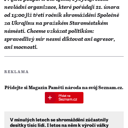
nevládní organizace, které pořádají 21. února
od 15:00 již třetí ročník shromáždění Společně
za Ukrajinu na pražském Staroměstském
náměstí. Chceme vzkázat politikům:
spravedlivý mír nesmí diktovat ani agresor,
ani mocnosti.
REKLAMA
Přidejte si Magazín Paměti národa na svůj Seznam.cz.
V minulých letech se shromáždění zúčastnily
desítky tisíc lidí. I letos na něm k výročí války