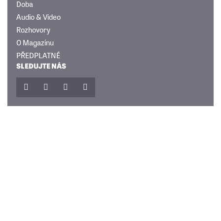
Doba
Audio & Video
Rozhovory
O Magazínu
PŘEDPLATNÉ
SLEDUJTE NÁS