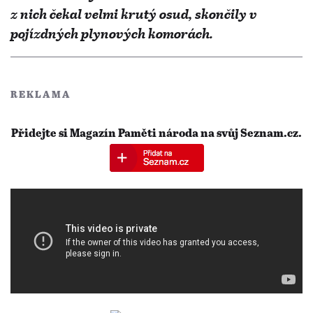
z nich čekal velmi krutý osud, skončily v
pojízdných plynových komorách.
REKLAMA
Přidejte si Magazín Paměti národa na svůj Seznam.cz.