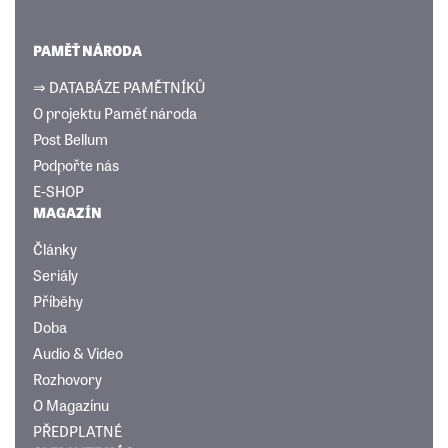
PAMĚŤ NÁRODA
⇒ DATABÁZE PAMĚTNÍKŮ
O projektu Paměť národa
Post Bellum
Podpořte nás
E-SHOP
MAGAZÍN
Články
Seriály
Příběhy
Doba
Audio & Video
Rozhovory
O Magazínu
PŘEDPLATNÉ