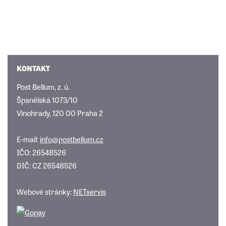
KONTAKT
Post Bellum, z. ú.
Španělská 1073/10
Vinohrady, 120 00 Praha 2
E-mail:
info@postbellum.cz
IČO: 26548526
DIČ: CZ 26548526
Webové stránky:
NETservis