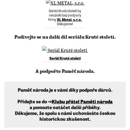
Seriál Kruté století by
nevznikl bez podpory
firmy
XL Metal, s.r.o.
Děkujeme!
Podívejte se na další díl seriálu Kruté století.
Seriál Kruté století
A podpořte Paměť národa.
Paměť národa je s vámi díky podpoře dárců.
Přidejte se do ⇒
Klubu přátel Paměti národa
a pomozte natáčet další příběhy.
Děkujeme, že spolu s námi uchováváte českou
historickou zkušenost.