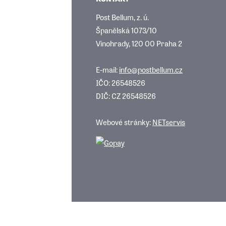
Post Bellum, z. ú.
Španělská 1073/10
Vinohrady, 120 00 Praha 2
E-mail:
info@postbellum.cz
IČO: 26548526
DIČ: CZ 26548526
Webové stránky:
NETservis