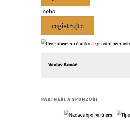
nebo
registrujte
Václav Kovář
PARTNEŘI A SPONZOŘI