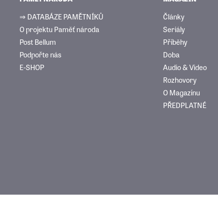
⇒ DATABÁZE PAMĚTNÍKŮ
Články
O projektu Paměť národa
Seriály
Post Bellum
Příběhy
Podpořte nás
Doba
E-SHOP
Audio & Video
Rozhovory
O Magazínu
PŘEDPLATNÉ