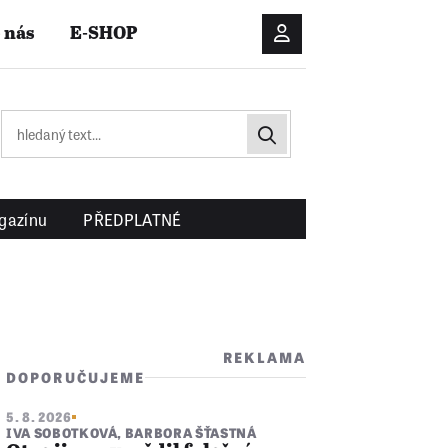
 nás
E-SHOP
Přihlášení/Registrac
gazínu
PŘEDPLATNÉ
REKLAMA
DOPORUČUJEME
5. 8. 2026
IVA SOBOTKOVÁ
,
BARBORA ŠŤASTNÁ