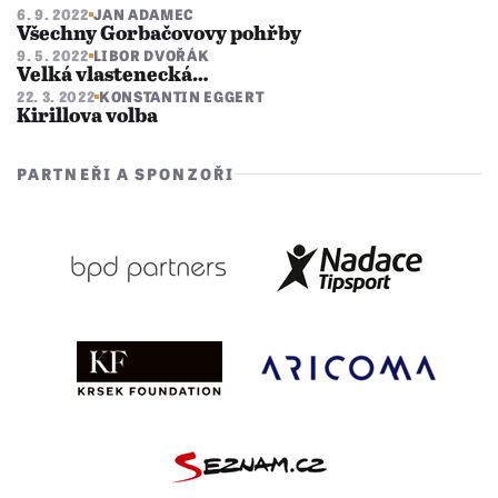
6. 9. 2022
JAN ADAMEC
Všechny Gorbačovovy pohřby
9. 5. 2022
LIBOR DVOŘÁK
Velká vlastenecká…
22. 3. 2022
KONSTANTIN EGGERT
Kirillova volba
PARTNEŘI A SPONZOŘI