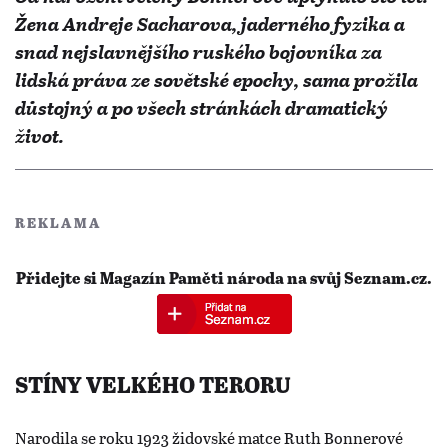
Žena Andreje Sacharova, jaderného fyzika a
snad nejslavnějšího ruského bojovníka za
lidská práva ze sovětské epochy, sama prožila
důstojný a po všech stránkách dramatický
život.
REKLAMA
Přidejte si Magazín Paměti národa na svůj Seznam.cz.
STÍNY VELKÉHO TERORU
Narodila se roku 1923 židovské matce Ruth Bonnerové