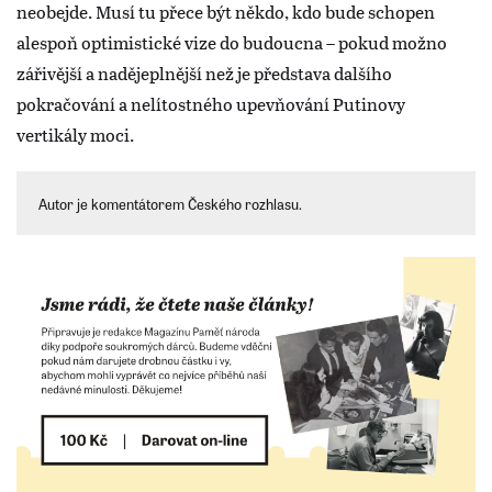
neobejde. Musí tu přece být někdo, kdo bude schopen
alespoň optimistické vize do budoucna – pokud možno
zářivější a nadějeplnější než je představa dalšího
pokračování a nelítostného upevňování Putinovy
vertikály moci.
Autor je komentátorem Českého rozhlasu.