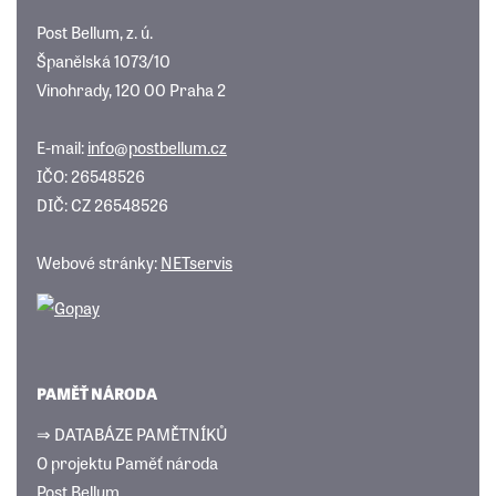
Post Bellum, z. ú.
Španělská 1073/10
Vinohrady, 120 00 Praha 2
E-mail:
info@postbellum.cz
IČO: 26548526
DIČ: CZ 26548526
Webové stránky:
NETservis
PAMĚŤ NÁRODA
⇒ DATABÁZE PAMĚTNÍKŮ
O projektu Paměť národa
Post Bellum