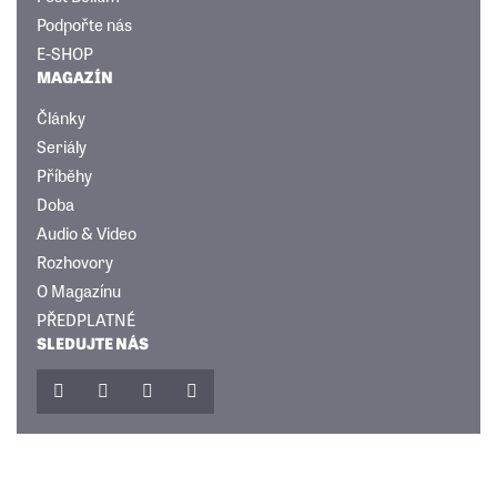
Podpořte nás
E-SHOP
MAGAZÍN
Články
Seriály
Příběhy
Doba
Audio & Video
Rozhovory
O Magazínu
PŘEDPLATNÉ
SLEDUJTE NÁS