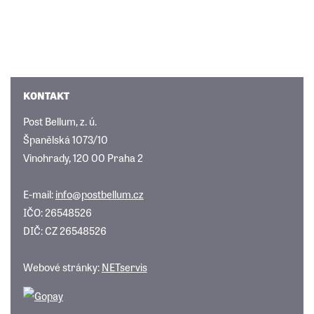
KONTAKT
Post Bellum, z. ú.
Španělská 1073/10
Vinohrady, 120 00 Praha 2
E-mail:
info@postbellum.cz
IČO: 26548526
DIČ: CZ 26548526
Webové stránky:
NETservis