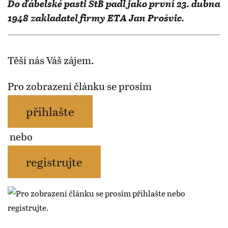
Do ďábelské pasti StB padl jako první 23. dubna
1948 zakladatel firmy ETA Jan Prošvic.
Těší nás Váš zájem.
Pro zobrazení článku se prosím
přihlašte
nebo
registrujte