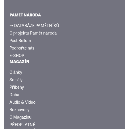
PAMĚŤ NÁRODA
⇒ DATABÁZE PAMĚTNÍKŮ
O projektu Paměť národa
Post Bellum
Podpořte nás
E-SHOP
MAGAZÍN
Články
Seriály
Příběhy
Doba
Audio & Video
Rozhovory
O Magazínu
PŘEDPLATNÉ