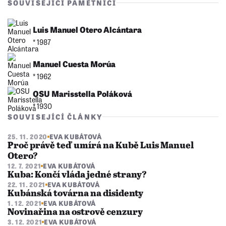
SOUVISEJÍCÍ PAMĚTNÍCI
Luis Manuel Otero Alcántara
* 1987
Manuel Cuesta Morúa
* 1962
OSU Marisstella Poláková
* 1930
SOUVISEJÍCÍ ČLÁNKY
25. 11. 2020
EVA KUBÁTOVÁ
Proč právě teď umírá na Kubě Luis Manuel
Otero?
12. 7. 2021
EVA KUBÁTOVÁ
Kuba: Končí vláda jedné strany?
22. 11. 2021
EVA KUBÁTOVÁ
Kubánská továrna na disidenty
1. 12. 2021
EVA KUBÁTOVÁ
Novinařina na ostrově cenzury
3. 12. 2021
EVA KUBÁTOVÁ