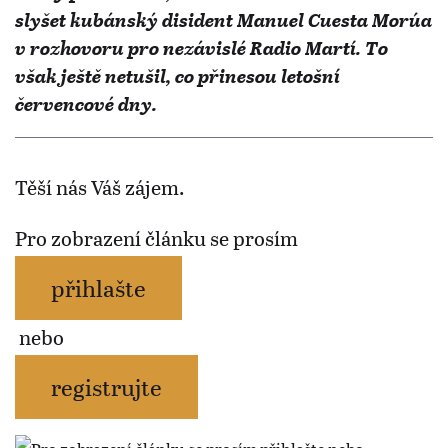
slyšet kubánský disident Manuel Cuesta Morúa
v rozhovoru pro nezávislé Radio Martí. To
však ještě netušil, co přinesou letošní
červencové dny.
Těší nás Váš zájem.
Pro zobrazení článku se prosím
přihlašte
nebo
registrujte