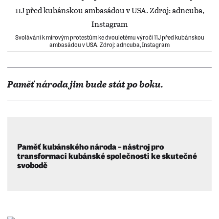
Svolávání k mírovým protestům ke dvouletému výročí 11J před kubánskou
ambasádou v USA. Zdroj: adncuba, Instagram
Paměť národa jim bude stát po boku.
Paměť kubánského národa – nástroj pro
transformaci kubánské společnosti ke skutečné
svobodě