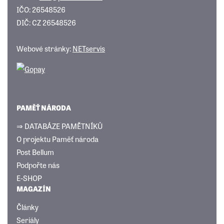
IČO: 26548526
DIČ: CZ 26548526
Webové stránky:
NETservis
PAMĚŤ NÁRODA
⇒ DATABÁZE PAMĚTNÍKŮ
O projektu Paměť národa
Post Bellum
Podpořte nás
E-SHOP
MAGAZÍN
Články
Seriály