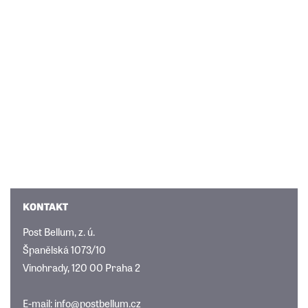
KONTAKT
Post Bellum, z. ú.
Španělská 1073/10
Vinohrady, 120 00 Praha 2
E-mail:
info@postbellum.cz