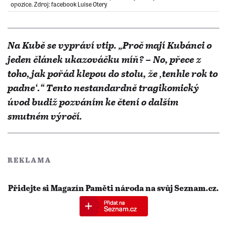
opozice. Zdroj: facebook Luise Otery
Na Kubě se vypráví vtip. „Proč mají Kubánci o
jeden článek ukazováčku míň? – No, přece z
toho, jak pořád klepou do stolu, že ‚tenhle rok to
padne‘.“ Tento nestandardně tragikomický
úvod budiž pozváním ke čtení o dalším
smutném výročí.
REKLAMA
Přidejte si Magazín Paměti národa na svůj Seznam.cz.