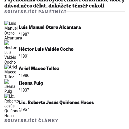
důvod něco dělat, dokážete téměř cokoli
SOUVISEJÍCÍ PAMĚTNÍCI
Luis Manuel Otero Alcántara
* 1987
Héctor Luis Valdés Cocho
* 1991
Ariel Maceo Tellez
* 1986
Ileana Puig
* 1937
Lic. Roberto Jesús Quiñones Haces
* 1957
SOUVISEJÍCÍ ČLÁNKY