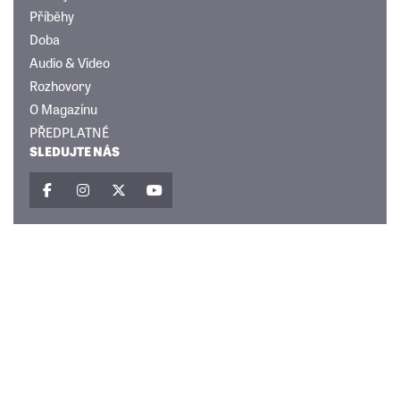
Příběhy
Doba
Audio & Video
Rozhovory
O Magazínu
PŘEDPLATNÉ
SLEDUJTE NÁS