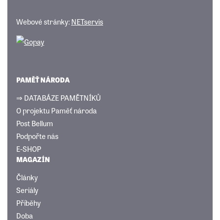
Webové stránky:
NETservis
PAMĚŤ NÁRODA
⇒ DATABÁZE PAMĚTNÍKŮ
O projektu Paměť národa
Post Bellum
Podpořte nás
E-SHOP
MAGAZÍN
Články
Seriály
Příběhy
Doba