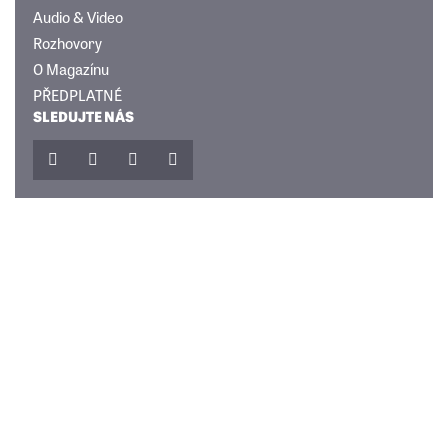
Audio & Video
Rozhovory
O Magazínu
PŘEDPLATNÉ
SLEDUJTE NÁS