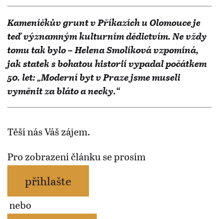
Kameníčkův grunt v Příkazích u Olomouce je
teď významným kulturním dědictvím. Ne vždy
tomu tak bylo – Helena Smolíková vzpomíná,
jak statek s bohatou historií vypadal počátkem
50. let: „Moderní byt v Praze jsme museli
vyměnit za bláto a necky.“
Těší nás Váš zájem.
Pro zobrazení článku se prosím
přihlašte
nebo