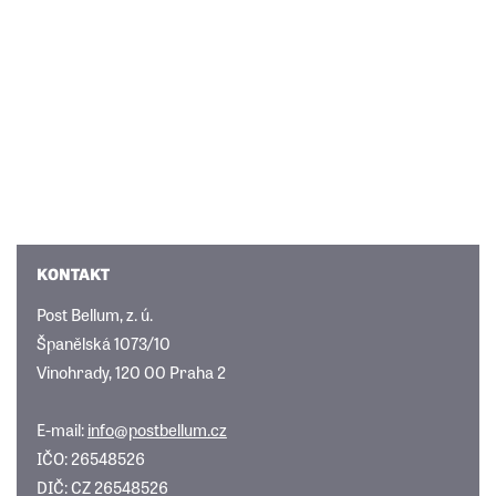
KONTAKT
Post Bellum, z. ú.
Španělská 1073/10
Vinohrady, 120 00 Praha 2
E-mail:
info@postbellum.cz
IČO: 26548526
DIČ: CZ 26548526