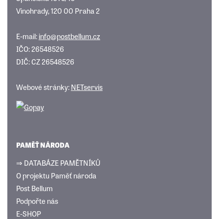
Vinohrady, 120 00 Praha 2
E-mail:
info@postbellum.cz
IČO: 26548526
DIČ: CZ 26548526
Webové stránky:
NETservis
PAMĚŤ NÁRODA
⇒ DATABÁZE PAMĚTNÍKŮ
O projektu Paměť národa
Post Bellum
Podpořte nás
E-SHOP