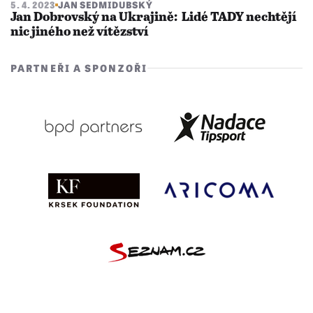
5. 4. 2023
JAN SEDMIDUBSKÝ
Jan Dobrovský na Ukrajině: Lidé TADY nechtějí
nic jiného než vítězství
PARTNEŘI A SPONZOŘI