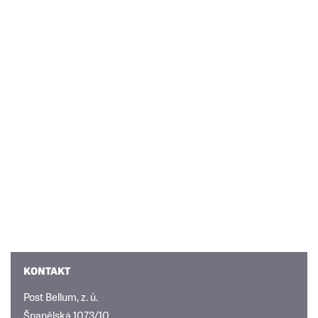
KONTAKT
Post Bellum, z. ú.
Španělská 1073/10