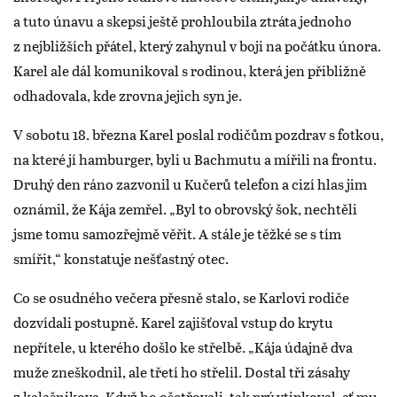
a tuto únavu a skepsi ještě prohloubila ztráta jednoho
z nejbližších přátel, který zahynul v boji na počátku února.
Karel ale dál komunikoval s rodinou, která jen přibližně
odhadovala, kde zrovna jejich syn je.
V sobotu 18. března Karel poslal rodičům pozdrav s fotkou,
na které jí hamburger, byli u Bachmutu a mířili na frontu.
Druhý den ráno zazvonil u Kučerů telefon a cizí hlas jim
oznámil, že Kája zemřel. „Byl to obrovský šok, nechtěli
jsme tomu samozřejmě věřit. A stále je těžké se s tím
smířit,“ konstatuje nešťastný otec.
Co se osudného večera přesně stalo, se Karlovi rodiče
dozvídali postupně. Karel zajišťoval vstup do krytu
nepřítele, u kterého došlo ke střelbě. „Kája údajně dva
muže zneškodnil, ale třetí ho střelil. Dostal tři zásahy
z kalašnikova. Když ho ošetřovali, tak prý vtipkoval, ať mu