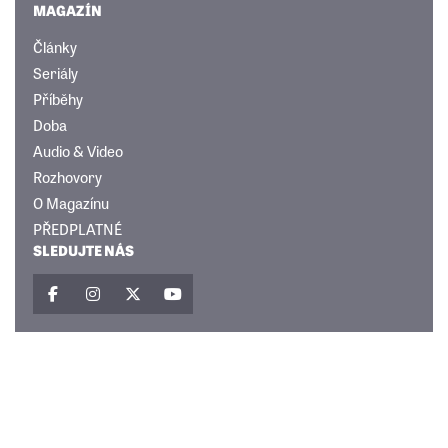
MAGAZÍN
Články
Seriály
Příběhy
Doba
Audio & Video
Rozhovory
O Magazínu
PŘEDPLATNÉ
SLEDUJTE NÁS