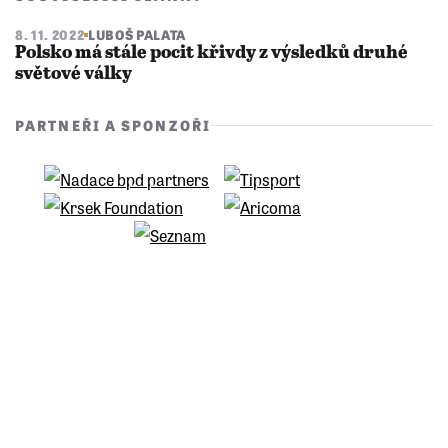
8. 11. 2022
LUBOŠ PALATA
Polsko má stále pocit křivdy z výsledků druhé
světové války
PARTNEŘI A SPONZOŘI