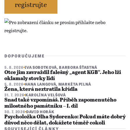
registrujte
DOPORUČUJEME
5. 8. 2026
IVA SOBOTKOVÁ
,
BARBORA ŠŤASTNÁ
Otce jim zavraždil falešný „agent KGB“. Jeho lži
oklamaly stovky lidí
5. 8. 2026
HANA LANGOVÁ
,
MARKÉTA PILNÁ
Žena, která neztratila křídla
31. 7. 2026
KAROLÍNA VELŠOVÁ
Snad také vzpomínáš. Příběh zapomenutého
milostného památníku – I. díl
30. 7. 2026
DAVID HORÁK
Psycholožka Olha Sydorenko: Pokud máte dobrý
důvod něco dělat, dokážete téměř cokoli
SOUVISEJÍCÍ ČLÁNKY