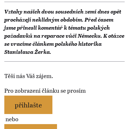
Vztahy našich dvou sousedních zemí dnes opět
procházejí neklidným obdobím. Před časem
jsme přinesli komentář k tématu polských
požadavků na reparace vůči Německu. K otázce
se vracíme článkem polského historika
Stanisława Żerka.
Těší nás Váš zájem.
Pro zobrazení článku se prosím
přihlašte
nebo