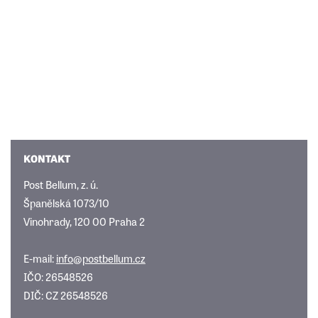
KONTAKT
Post Bellum, z. ú.
Španělská 1073/10
Vinohrady, 120 00 Praha 2
E-mail:
info@postbellum.cz
IČO: 26548526
DIČ: CZ 26548526