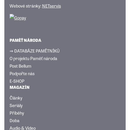
Webové stránky:
NETservis
PAMĚŤ NÁRODA
⇒ DATABÁZE PAMĚTNÍKŮ
O projektu Paměť národa
Post Bellum
Podpořte nás
E-SHOP
MAGAZÍN
Články
Seriály
Příběhy
Doba
Audio & Video