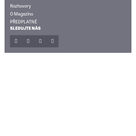
Rozhovory
O Magazínu
PŘEDPLATNÉ
SLEDUJTE NÁS