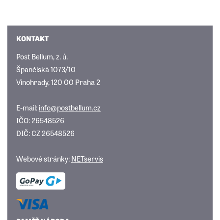
KONTAKT
Post Bellum, z. ú.
Španělská 1073/10
Vinohrady, 120 00 Praha 2
E-mail:
info@postbellum.cz
IČO: 26548526
DIČ: CZ 26548526
Webové stránky:
NETservis