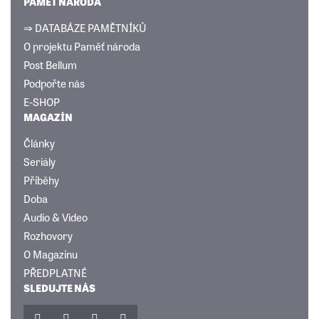
PAMĚŤ NÁRODA
⇒ DATABÁZE PAMĚTNÍKŮ
O projektu Paměť národa
Post Bellum
Podpořte nás
E-SHOP
MAGAZÍN
Články
Seriály
Příběhy
Doba
Audio & Video
Rozhovory
O Magazínu
PŘEDPLATNÉ
SLEDUJTE NÁS