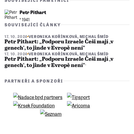
SOUVISEJÍCÍ PAMĚTNÍCI
Petr Pithart
* 1941
SOUVISEJÍCÍ ČLÁNKY
17. 10. 2024
VERONIKA KOŘÍNKOVÁ
,
MICHAL ŠMÍD
Petr Pithart: „Podporu Izraele Češi mají ‚v
genech‘, to jinde v Evropě není“
17. 10. 2024
VERONIKA KOŘÍNKOVÁ
,
MICHAL ŠMÍD
Petr Pithart: „Podporu Izraele Češi mají ‚v
genech‘, to jinde v Evropě není“ˑ
PARTNEŘI A SPONZOŘI