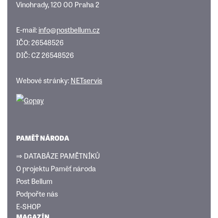
Vinohrady, 120 00 Praha 2
E-mail:
info@postbellum.cz
IČO: 26548526
DIČ: CZ 26548526
Webové stránky:
NETservis
PAMĚŤ NÁRODA
⇒ DATABÁZE PAMĚTNÍKŮ
O projektu Paměť národa
Post Bellum
Podpořte nás
E-SHOP
MAGAZÍN