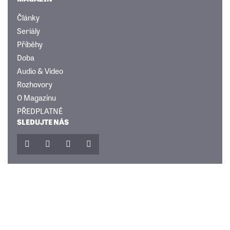
Články
Seriály
Příběhy
Doba
Audio & Video
Rozhovory
O Magazínu
PŘEDPLATNÉ
SLEDUJTE NÁS